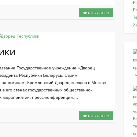
Р
Р
читать далее
Т
Х
ики
азвание Государственное учреждение «Дворец
езидента Республики Беларусь. Своим
 напоминает Кремлевский Дворец съездов в Москве.
 в его стенах государственных общественно-
ых мероприятий, пресс-конференций,…
читать далее