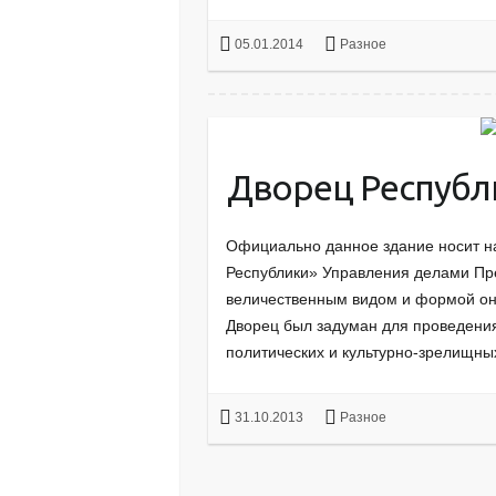
05.01.2014
Разное
Дворец Республ
Официально данное здание носит н
Республики» Управления делами Пр
величественным видом и формой он
Дворец был задуман для проведения
политических и культурно-зрелищн
31.10.2013
Разное