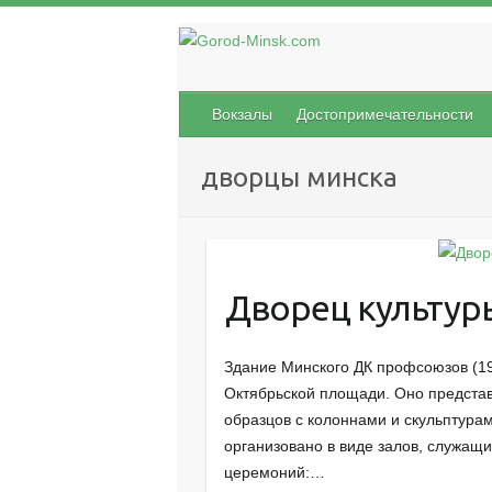
Вокзалы
Достопримечательности
дворцы минска
Дворец культу
Здание Минского ДК профсоюзов (19
Октябрьской площади. Оно представ
образцов с колоннами и скульптура
организовано в виде залов, служащ
церемоний:…